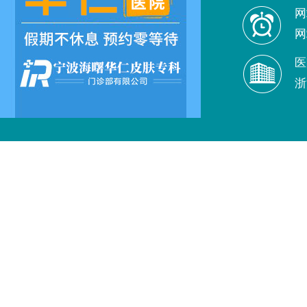
网
网
医
浙