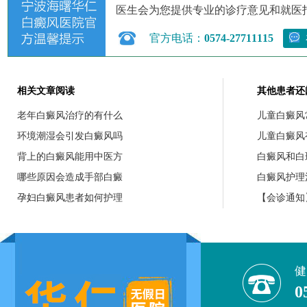
医生会为您提供专业的诊疗意见和就医
官方电话：
0574-27711115
相关文章阅读
其他患者还
老年白癜风治疗的有什么
儿童白癜风
环境潮湿会引发白癜风吗
儿童白癜风
背上的白癜风能用中医方
白癜风和白
哪些原因会造成手部白癜
白癜风护理
孕妇白癜风患者如何护理
【会诊通知】
健
0