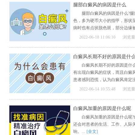
腿部白癜风的病因是什么
腿部白癜风的病因是什么?
色，多为硬币大小的指甲，形状
病时也有点状脱色斑，部分边缘被色
[全文]
2022-06-18 11:06:10
浏览量
白癜风长期不好的原因是什
白癜风长期不好的原因是什
有出现白癜风的症状，而且白癜
患者感到恐慌，认为白癜风肯定没
[全文]
2022-06-14 10:55:48
浏览量
白癜风加重的原因是什么呢
白癜风加重的原因是什么呢
还会对患者的生活、工作、人际
响。...
[全文]