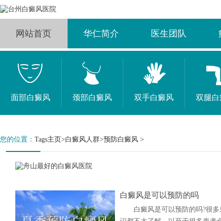
网站首页
华仁简介
医生团队
面部白癜风
颈部白癜风
双手白癜风
双腿白
您的位置：
Tags主页
>
白癜风人群
>预防白癜风 >
白癜风是可以预防的吗
白癜风是可以预防的吗?很