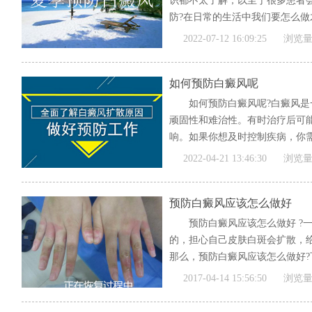
识都不太了解，以至于很多患者
防?在日常的生活中我们要怎么做才
[全文]
2022-07-12 16:09:25
浏览量
如何预防白癜风呢
如何预防白癜风呢?白癜风
顽固性和难治性。有时治疗后可
响。如果你想及时控制疾病，你
疾...
[全文]
2022-04-21 13:46:30
浏览量
预防白癜风应该怎么做好
预防白癜风应该怎么做好 ?
的，担心自己皮肤白斑会扩散，
那么，预防白癜风应该怎么做好?下
[全文]
2017-04-14 15:56:50
浏览量