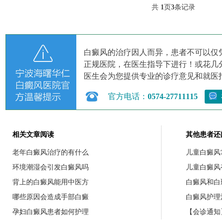
共
1
页
3
条记录
白癜风的治疗因人而异，患者不可以仅
正规医院，在医生指导下进行！或花几
医生会为您提供专业的诊疗意见和就医
官方电话：
0574-27711115
相关文章阅读
其他患者还
老年白癜风治疗的有什么
儿童白癜风
环境潮湿会引发白癜风吗
儿童白癜风
背上的白癜风能用中医方
白癜风和白
哪些原因会造成手部白癜
白癜风护理
孕妇白癜风患者如何护理
【会诊通知】