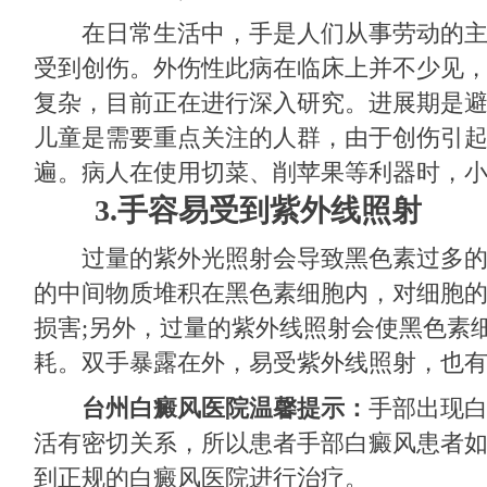
在日常生活中，手是人们从事劳动的主
受到创伤。外伤性此病在临床上并不少见
复杂，目前正在进行深入研究。进展期是
儿童是需要重点关注的人群，由于创伤引
遍。病人在使用切菜、削苹果等利器时，
3.手容易受到紫外线照射
过量的紫外光照射会导致黑色素过多的
的中间物质堆积在黑色素细胞内，对细胞
损害;另外，过量的紫外线照射会使黑色素
耗。双手暴露在外，易受紫外线照射，也
台州白癜风医院温馨提示：
手部出现
活有密切关系，所以患者手部白癜风患者
到正规的白癜风医院进行治疗。