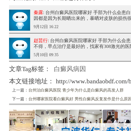
秦露
: 台州白癜风医院哪家好 手部为什么会患
因都是因为长期晒出来的，暴晒对皮肤的损伤
9月12日 16:22
赵芸行
: 台州白癜风医院哪家好 手部为什么会
不得，早点治疗是最好的，找家有308激光的
5月10日 09:35
文章Tag标签：
白癜风病因
本文链接地址：
http://www.bandaobdf.com/b
上一篇：
台州治白癜风医院 青少年为什么是白癜风的高发人群
下一篇：
台州哪家医院看白癜风好 男性白癜风反复发作是什么原