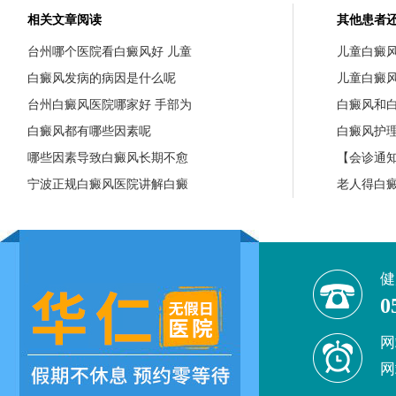
相关文章阅读
其他患者
台州哪个医院看白癜风好 儿童
儿童白癜
白癜风发病的病因是什么呢
儿童白癜
台州白癜风医院哪家好 手部为
白癜风和
白癜风都有哪些因素呢
白癜风护
哪些因素导致白癜风长期不愈
【会诊通知
宁波正规白癜风医院讲解白癜
老人得白
健
0
网
网