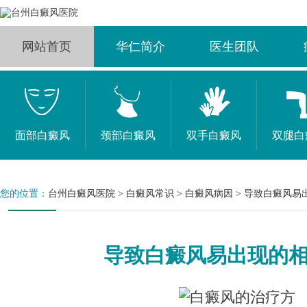
网站首页
华仁简介
医生团队
面部白癜风
颈部白癜风
双手白癜风
双腿白
您的位置：
台州白癜风医院
>
白癜风常识
>
白癜风病因
>
导致白癜风易
导致白癜风易出现的