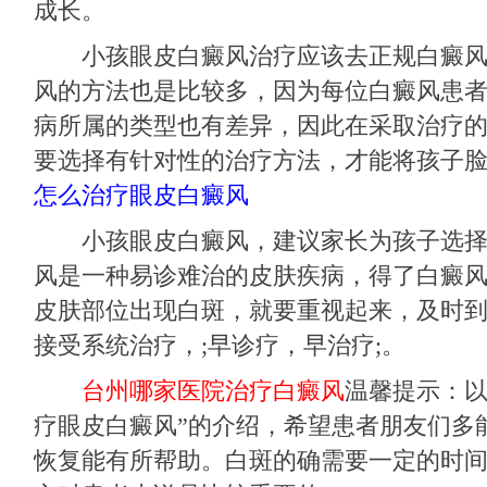
成长。
小孩眼皮白癜风治疗应该去正规白癜风
风的方法也是比较多，因为每位白癜风患
病所属的类型也有差异，因此在采取治疗
要选择有针对性的治疗方法，才能将孩子
怎么治疗眼皮白癜风
小孩眼皮白癜风，建议家长为孩子选择
风是一种易诊难治的皮肤疾病，得了白癜
皮肤部位出现白斑，就要重视起来，及时
接受系统治疗，;早诊疗，早治疗;。
台州哪家医院治疗白癜风
温馨提示：以
疗眼皮白癜风”的介绍，希望患者朋友们多
恢复能有所帮助。白斑的确需要一定的时