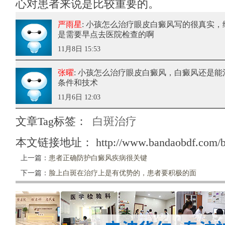
心对患者来说是比较重要的。
严雨星
: 小孩怎么治疗眼皮白癜风
写的很真实，
是需要早点去医院检查的啊
11月8日 15:53
张曜
: 小孩怎么治疗眼皮白癜风
，白癜风还是能
条件和技术
11月6日 12:03
文章Tag标签：
白斑治疗
本文链接地址：
http://www.bandaobdf.com/b
上一篇：
患者正确防护白癜风疾病很关键
下一篇：
脸上白斑在治疗上是有优势的，患者要积极的面