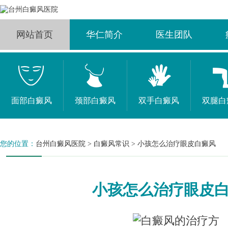
网站首页
华仁简介
医生团队
面部白癜风
颈部白癜风
双手白癜风
双腿白
您的位置：
台州白癜风医院
>
白癜风常识
>
小孩怎么治疗眼皮白癜风
小孩怎么治疗眼皮