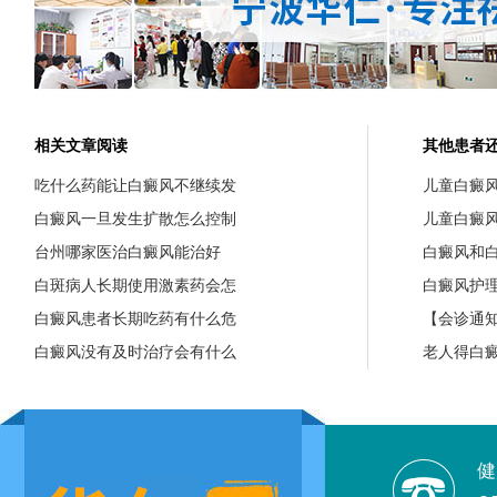
相关文章阅读
其他患者
吃什么药能让白癜风不继续发
儿童白癜
白癜风一旦发生扩散怎么控制
儿童白癜
台州哪家医治白癜风能治好
白癜风和
白斑病人长期使用激素药会怎
白癜风护
白癜风患者长期吃药有什么危
【会诊通知
白癜风没有及时治疗会有什么
老人得白
健