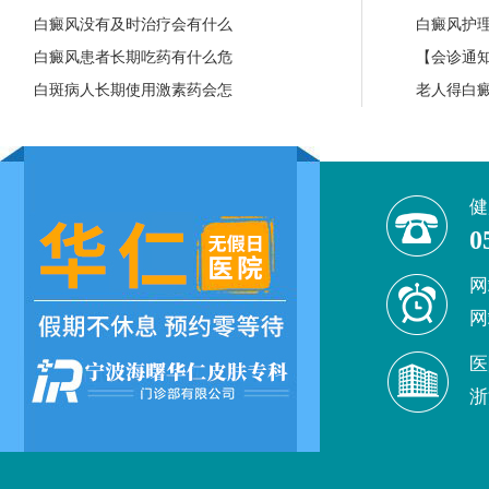
白癜风没有及时治疗会有什么
白癜风护
白癜风患者长期吃药有什么危
【会诊通知
白斑病人长期使用激素药会怎
老人得白
健
0
网
网
医
浙