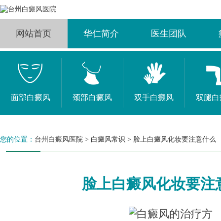
网站首页
华仁简介
医生团队
面部白癜风
颈部白癜风
双手白癜风
双腿白
您的位置：
台州白癜风医院
>
白癜风常识
>
脸上白癜风化妆要注意什么
脸上白癜风化妆要注