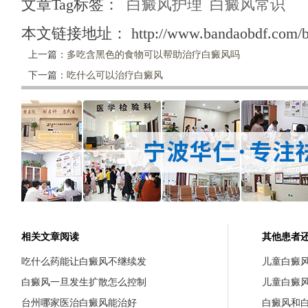
文章Tag标签：
白癜风护理
白癜风常识
本文链接地址：
http://www.bandaobdf.com/b
上一篇：
多吃含黑色的食物可以帮助治疗白癜风吗
下一篇：
吃什么可以治疗白癜风
相关文章阅读
其他患者
吃什么药能让白癜风不继续发
儿童白癜
白癜风一旦发生扩散怎么控制
儿童白癜
台州哪家医治白癜风能治好
白癜风和