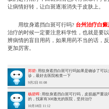
让病情好转，让白斑逐渐消失于皮肤上。
用纹身遮挡白斑可行吗?
台州治疗白癜
治疗的时候一定要注意科学性，也就是要
辨病情的盲目用药，如果用药不当的话，
更加厉害。
郑碧
: 用纹身遮挡白斑可行吗
如果是确诊了可以
诊，最好去医院检查一下
9月2日 01:08
杨碧晖
: 用纹身遮挡白斑可行吗
，皮损越严重说
的，找家有308激光的医院，坚持治疗
10月18日 11:12