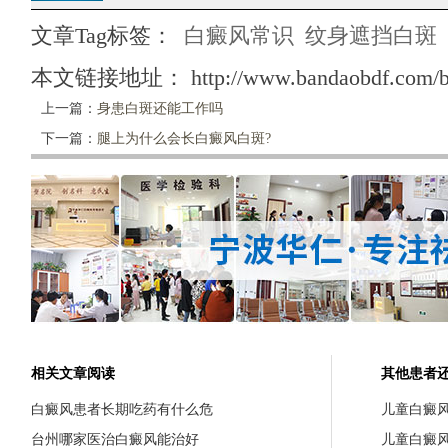
文章Tag标签：
白癜风常识
纹身遮挡白斑
本文链接地址：
http://www.bandaobdf.com/b
上一篇：
身患白斑还能工作吗
下一篇：
腿上为什么会长白癜风白斑?
相关文章阅读
其他患者
白癜风患者长期吃药有什么危
儿童白癜
台州哪家医治白癜风能治好
儿童白癜