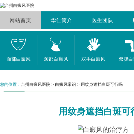
网站首页
华仁简介
医生团队
面部白癜风
颈部白癜风
双手白癜风
双腿白
您的位置：
台州白癜风医院
>
白癜风常识
>
用纹身遮挡白斑可行吗
用纹身遮挡白斑可