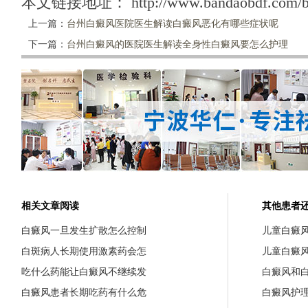
本文链接地址：
http://www.bandaobdf.com/b
上一篇：
台州白癜风医院医生解读白癜风恶化有哪些症状呢
下一篇：
台州白癜风的医院医生解读全身性白癜风要怎么护理
相关文章阅读
其他患者
白癜风一旦发生扩散怎么控制
儿童白癜
白斑病人长期使用激素药会怎
儿童白癜
吃什么药能让白癜风不继续发
白癜风和
白癜风患者长期吃药有什么危
白癜风护