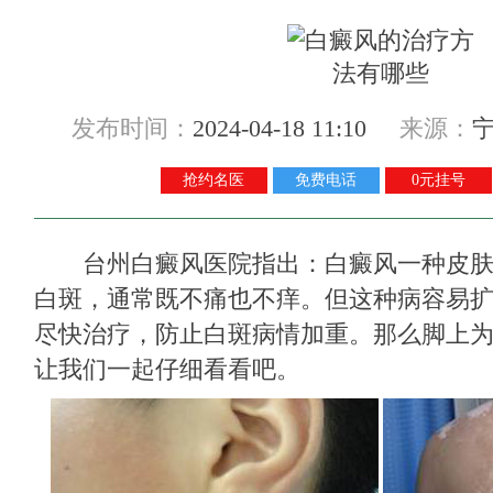
发布时间：
2024-04-18 11:10
来源：
抢约名医
免费电话
0元挂号
台州白癜风医院
指出：白癜风一种皮
白斑，通常既不痛也不痒。但这种病容易
尽快治疗，防止白斑病情加重。那么脚上为
让我们一起仔细看看吧。