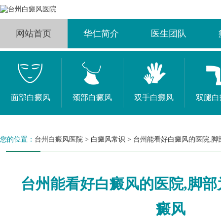
网站首页
华仁简介
医生团队
面部白癜风
颈部白癜风
双手白癜风
双腿白
您的位置：
台州白癜风医院
>
白癜风常识
>
台州能看好白癜风的医院,脚
台州能看好白癜风的医院,脚部
癜风