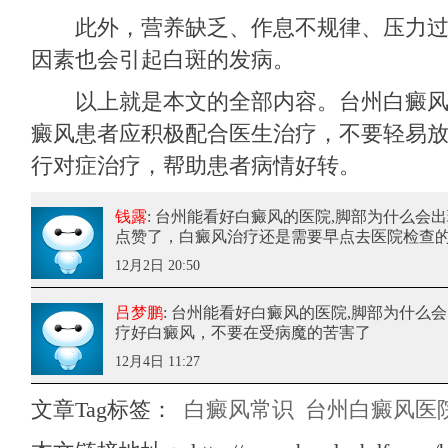
此外，营养缺乏、作息不规律、压力过
因素也会引起白斑的发病。
以上就是本文的全部内容。台州白癜风
癜风患者应积极配合医生治疗，不要轻易
行对症治疗，帮助患者病情好转。
钱露
: 台州能看好白癜风的医院,脚部为什么会
点赞了，白癜风治疗还是需要早点去医院检查
12月2日 20:50
吕梦鹏
: 台州能看好白癜风的医院,脚部为什么
疗好白癜风，不要在受病魔的苦害了
12月4日 11:27
文章Tag标签：
白癜风常识
台州白癜风医