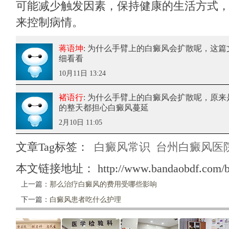
可能减少触发因素，保持健康的生活方式
来控制病情。
蒋语坤
: 为什么手臂上的白癜风会扩散呢
，这篇
细看看
10月11日 13:24
褚语行
: 为什么手臂上的白癜风会扩散呢
，原来
的整天都担心白癜风蔓延
2月10日 11:05
文章Tag标签：
白癜风常识
台州白癜风医
本文链接地址：
http://www.bandaobdf.com/b
上一篇：
那么治疗白癜风的费用受哪些影响
下一篇：
白癜风患者吃什么护理