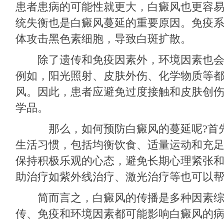
患者患病的可能性就更大，白癜风也更容
统失衡也是白癜风蔓延的重要原因。免疫
体攻击黑色素细胞，导致白斑扩散。
除了遗传和免疫因素外，环境因素也会
例如，阳光照射、皮肤外伤、化学物质等
风。因此，患者应避免过度接触和皮肤创
学品。
那么，如何预防白癜风的蔓延呢?首先
生活习惯，包括均衡饮食、适量运动和充
保持积极乐观的心态，避免长期心理紧张
助治疗如紫外线治疗、激光治疗等也可以
简而言之，白癜风的传播是多种因素综
传、免疫和环境因素都可能影响白癜风的