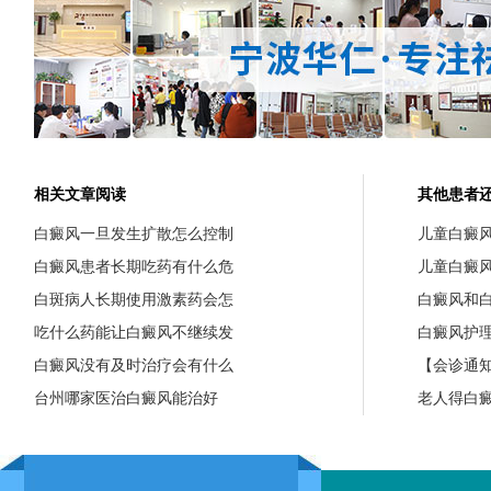
相关文章阅读
其他患者
白癜风一旦发生扩散怎么控制
儿童白癜
白癜风患者长期吃药有什么危
儿童白癜
白斑病人长期使用激素药会怎
白癜风和
吃什么药能让白癜风不继续发
白癜风护
白癜风没有及时治疗会有什么
【会诊通知
台州哪家医治白癜风能治好
老人得白