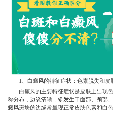
1、白癜风的特征症状：色素脱失和皮
白癜风的主要特征症状是皮肤上出现色
称分布，边缘清晰，多发生于面部、颈部
癜风斑块的边缘常呈现正常皮肤色素和白