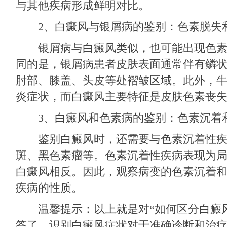
与其他疾病形成鲜明对比。
2、白癜风与银屑病的鉴别：色素脱失
银屑病与白癜风类似，也可能出现色素
同的是，银屑病患者皮肤表面通常伴有鳞
肘部、膝盖、头皮等处褶皱区域。此外，
炎症状，而白癜风主要特征是皮肤色素丧
3、白癜风和色素病的鉴别：色素沉着
鉴别白癜风时，还需要与色素沉着性疾
斑、黑色素瘤等。色素沉着性疾病表现为
白癜风相反。因此，观察病变的色素沉着
疾病的性质。
温馨提示：以上就是对“如何区分白癜风
答了，识别白癜风症状对于准确诊断和治