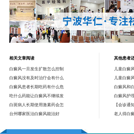
相关文章阅读
其他患者
白癜风一旦发生扩散怎么控制
儿童白癜
白癜风没有及时治疗会有什么
儿童白癜
白癜风患者长期吃药有什么危
白癜风和
吃什么药能让白癜风不继续发
白癜风护
白斑病人长期使用激素药会怎
【会诊通知
台州哪家医治白癜风能治好
老人得白