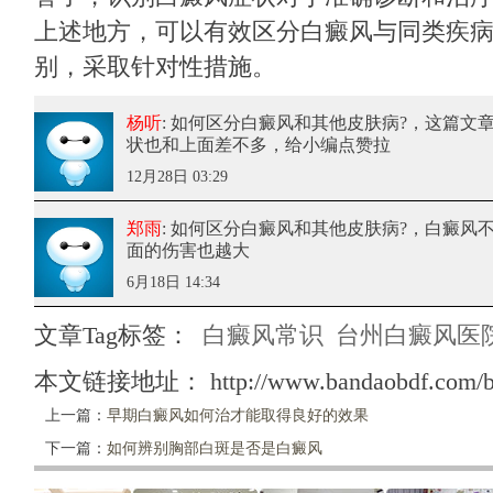
上述地方，可以有效区分白癜风与同类疾
别，采取针对性措施。
杨听
: 如何区分白癜风和其他皮肤病?
，这篇文
状也和上面差不多，给小编点赞拉
12月28日 03:29
郑雨
: 如何区分白癜风和其他皮肤病?
，白癜风
面的伤害也越大
6月18日 14:34
文章Tag标签：
白癜风常识
台州白癜风医
本文链接地址：
http://www.bandaobdf.com/b
上一篇：
早期白癜风如何治才能取得良好的效果
下一篇：
如何辨别胸部白斑是否是白癜风