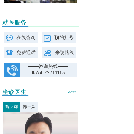
就医服务
在线咨询
预约挂号
免费通话
来院路线
咨询热线
0574-27711115
坐诊医生
MORE
魏明辉
郭玉凤