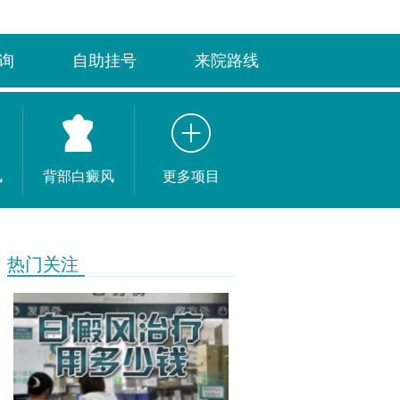
询
自助挂号
来院路线
风
背部白癜风
更多项目
热门关注