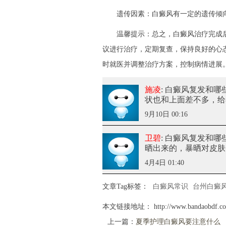
遗传因素：白癜风有一定的遗传倾向
温馨提示：总之，白癜风治疗完成后
议进行治疗，定期复查，保持良好的心
时就医并调整治疗方案，控制病情进展
施凌
: 白癜风复发和
状也和上面差不多，给
9月10日 00:16
卫碧
: 白癜风复发和
晒出来的，暴晒对皮肤
4月4日 01:40
文章Tag标签：
白癜风常识
台州白癜
本文链接地址：
http://www.bandaobdf.co
上一篇：
夏季护理白癜风要注意什么