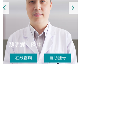
魏明辉
医生
在线咨询
自助挂号