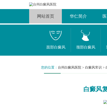
网站首页
华仁简介
医
面部白癜风
颈部白癜风
您的位置：
台州白癜风医院
>
白癜风常识
>
白癜风