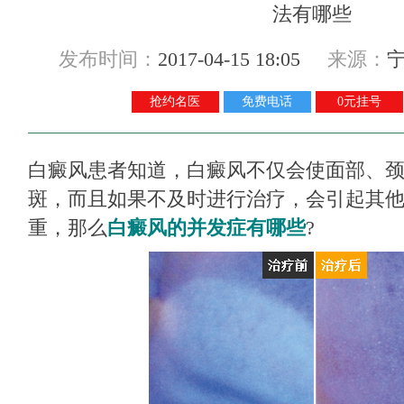
发布时间：
2017-04-15 18:05
来源：
抢约名医
免费电话
0元挂号
白癜风患者知道，白癜风不仅会使面部、
斑，而且如果不及时进行治疗，会引起其
重，那么
白癜风的并发症有哪些
?