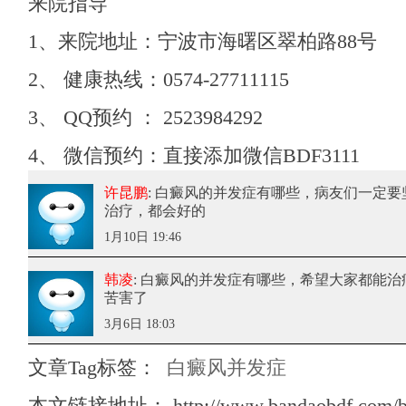
来院指导
1、来院地址：宁波市海曙区翠柏路88号
2、 健康热线：0574-27711115
3、 QQ预约 ： 2523984292
4、 微信预约：直接添加微信BDF3111
许昆鹏
: 白癜风的并发症有哪些
，病友们一定要
治疗，都会好的
1月10日 19:46
韩凌
: 白癜风的并发症有哪些
，希望大家都能治
苦害了
3月6日 18:03
文章Tag标签：
白癜风并发症
本文链接地址：
http://www.bandaobdf.com/