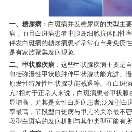
一、糖尿病
：白斑病并发糖尿病的类型主
病，而且白斑病患者中胰岛细胞抗体阳性
伴发白斑病的糖尿病患者常常有自身免疫
是有家族聚集发病现象。
二、甲状腺疾病
：这些甲状腺疾病主要是
包括弥漫性甲状腺肿伴甲状腺功能亢进、
原发性特发性甲状腺功能减退等。在白斑
亢?相对于正常人来说，白斑病患者甲状腺
显增高，尤其是女性白斑病患者;泛发型白
率最高，节段型白斑病与甲亢的关系最不
段型白斑病的发病机制与其他类型可能有