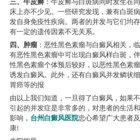
三、牛皮癣
：牛皮癣与白斑病同时发生在
床上亦不少见。一些研究发现，兼有白斑
发自身免疫性疾病。两者的并发与它们均
有一定的遗传因素不无关系。
四、肿瘤
：恶性黑色素瘤与白癜风相关，
有恶性黑色素瘤中可出现白癜风样白斑，
性黑色素瘤个体预后较好，以恶性黑色素
诱发白癜风。此外，还有白癜风并发鳞状
胃癌等的报
由以上我们知道，一旦得了白癜风，如果
引起的并发症是非常多的，对患者的生活
影响，
台州白癜风医院
忠心希望广大患者
康!