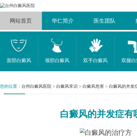
网站首页
华仁简介
医生团队
面部白癜风
颈部白癜风
双手白癜风
双腿白
您的位置：
台州白癜风医院
>
白癜风常识
>
白癜风危害
>
白癜风的并发
白癜风的并发症有