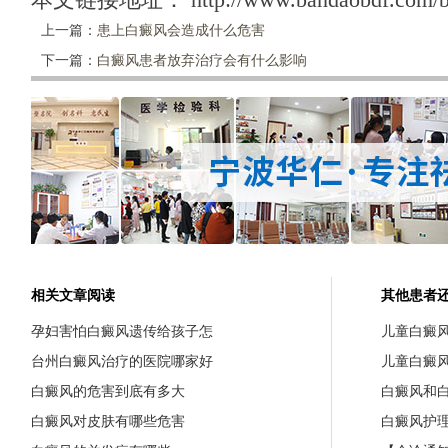
上一篇：
患上白癜风会造成什么危害
下一篇：
白癜风患者放弃治疗会有什么影响
相关文章阅读
其他患者
孕妇害怕白癜风遗传给孩子怎
儿童白癜
台州白癜风治疗的医院哪家好
儿童白癜
白癜风的危害到底有多大
白癜风和
白癜风对皮肤有哪些危害
白癜风护