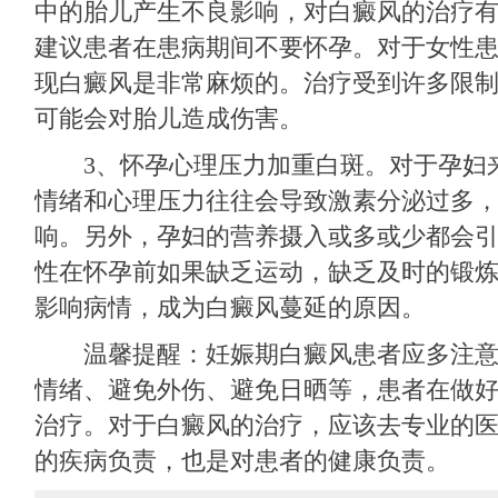
中的胎儿产生不良影响，对白癜风的治疗
建议患者在患病期间不要怀孕。对于女性
现白癜风是非常麻烦的。治疗受到许多限
可能会对胎儿造成伤害。
3、怀孕心理压力加重白斑。对于孕妇
情绪和心理压力往往会导致激素分泌过多
响。另外，孕妇的营养摄入或多或少都会
性在怀孕前如果缺乏运动，缺乏及时的锻
影响病情，成为白癜风蔓延的原因。
温馨提醒：妊娠期白癜风患者应多注意
情绪、避免外伤、避免日晒等，患者在做
治疗。对于白癜风的治疗，应该去专业的
的疾病负责，也是对患者的健康负责。