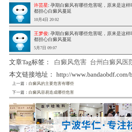
许芸星
: 孕期白癜风有哪些危害呢
，原来是这样
都担心白癜风蔓延
10月4日 20:02
王梦俊
: 孕期白癜风有哪些危害呢
，原来是这样
都担心白癜风蔓延
5月7日 09:07
文章Tag标签：
白癜风危害
台州白癜风医
本文链接地址：
http://www.bandaobdf.com/
上一篇：
白癜风的主要危害有哪些
下一篇：
白癜风容易造成哪些危害