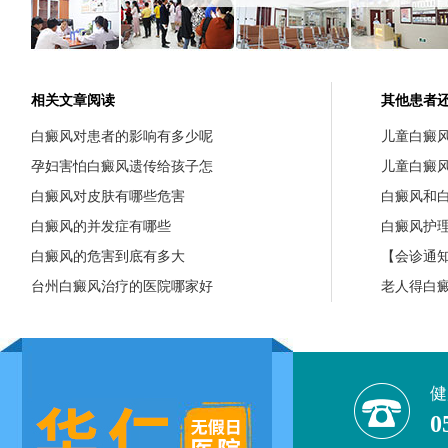
相关文章阅读
其他患者
白癜风对患者的影响有多少呢
儿童白癜
孕妇害怕白癜风遗传给孩子怎
儿童白癜
白癜风对皮肤有哪些危害
白癜风和
白癜风的并发症有哪些
白癜风护
白癜风的危害到底有多大
【会诊通知
台州白癜风治疗的医院哪家好
老人得白
健
0