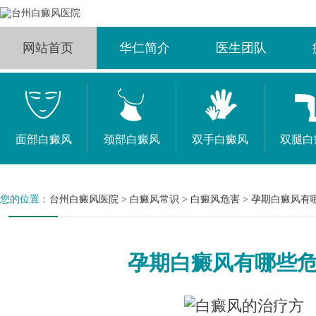
网站首页
华仁简介
医生团队
面部白癜风
颈部白癜风
双手白癜风
双腿白
您的位置：
台州白癜风医院
>
白癜风常识
>
白癜风危害
>
孕期白癜风有
孕期白癜风有哪些