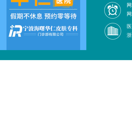
网
网
医
浙