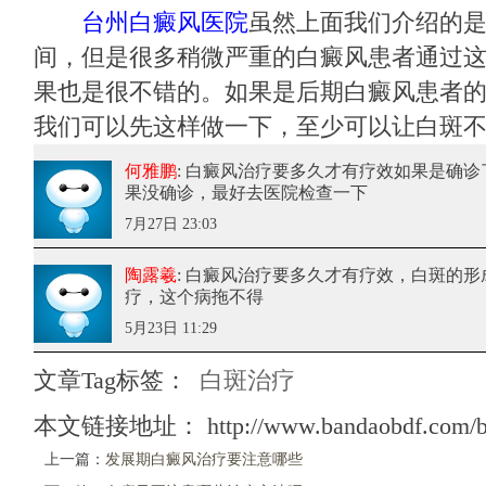
台州白癜风医院
虽然上面我们介绍的
间，但是很多稍微严重的白癜风患者通过
果也是很不错的。如果是后期白癜风患者
我们可以先这样做一下，至少可以让白斑
何雅鹏
: 白癜风治疗要多久才有疗效
如果是确诊
果没确诊，最好去医院检查一下
7月27日 23:03
陶露羲
: 白癜风治疗要多久才有疗效
，白斑的形
疗，这个病拖不得
5月23日 11:29
文章Tag标签：
白斑治疗
本文链接地址：
http://www.bandaobdf.com/b
上一篇：
发展期白癜风治疗要注意哪些