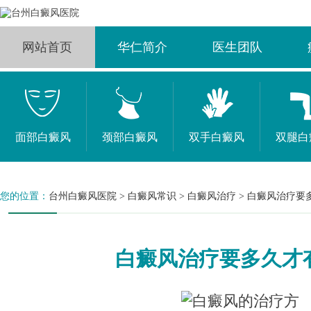
网站首页
华仁简介
医生团队
面部白癜风
颈部白癜风
双手白癜风
双腿白
您的位置：
台州白癜风医院
>
白癜风常识
>
白癜风治疗
>
白癜风治疗要
白癜风治疗要多久才