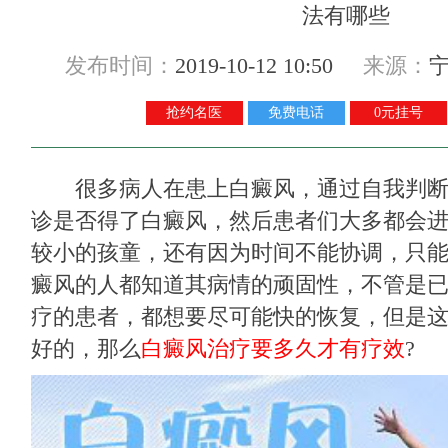
发布时间：
2019-10-12 10:50
来源：
抢约名医
免费电话
0元挂号
很多病人在患上白癜风，通过自我判断
诊是否得了白癜风，然后患者们大多都会
较小的孩童，还有因为时间不能协调，只
癜风的人都知道其病情的顽固性，不管是
疗的患者，都想要尽可能快的恢复，但是
好的，那么
白癜风治疗要多久才有疗效
?