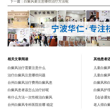
下一篇：
白癜风要注意哪些治疗方法呢
相关文章阅读
其他患者
白癜风治疗需要注意什么
儿童白癜
治疗白癜风注意哪些问题
儿童白癜
台州白癜风治疗费用白癜风患
白癜风和
白癜风患者该怎么治疗好呢
白癜风护
有什么方法一次性根治白癜风
【会诊通知
台州白癜风专科医院在哪 稳定
老人得白