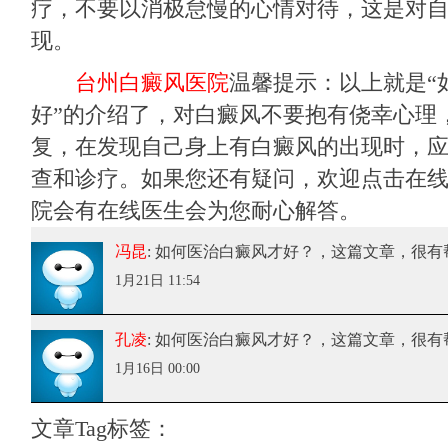
疗，不要以消极怠慢的心情对待，这是对
现。
台州白癜风医院
温馨提示：以上就是“
好”的介绍了，对白癜风不要抱有侥幸心理
复，在发现自己身上有白癜风的出现时，
查和诊疗。如果您还有疑问，欢迎点击在
院会有在线医生会为您耐心解答。
冯昆
: 如何医治白癜风才好？
，这篇文章，很有
1月21日 11:54
孔凌
: 如何医治白癜风才好？
，这篇文章，很有
1月16日 00:00
文章Tag标签：