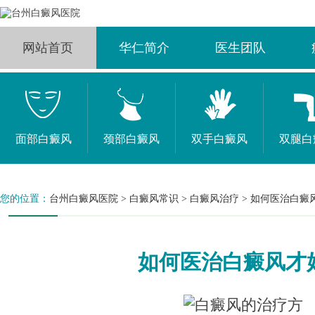
网站首页
华仁简介
医生团队
面部白癜风
颈部白癜风
双手白癜风
双腿白
您的位置：
台州白癜风医院
>
白癜风常识
>
白癜风治疗
>
如何医治白癜
如何医治白癜风才