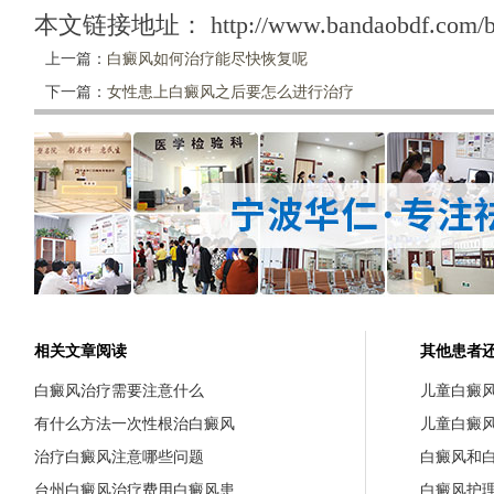
本文链接地址：
http://www.bandaobdf.com/b
上一篇：
白癜风如何治疗能尽快恢复呢
下一篇：
女性患上白癜风之后要怎么进行治疗
相关文章阅读
其他患者
白癜风治疗需要注意什么
儿童白癜
有什么方法一次性根治白癜风
儿童白癜
治疗白癜风注意哪些问题
白癜风和
台州白癜风治疗费用白癜风患
白癜风护