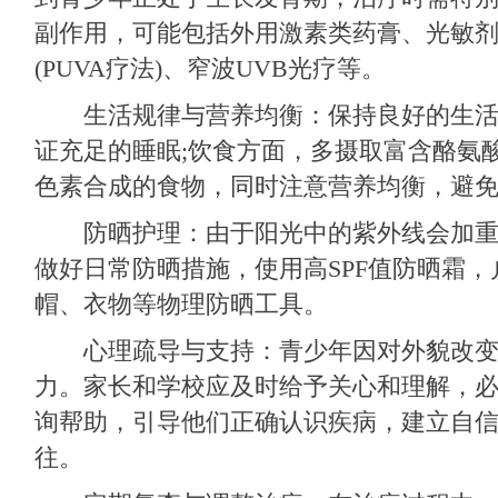
副作用，可能包括外用激素类药膏、光敏
(PUVA疗法)、窄波UVB光疗等。
生活规律与营养均衡：保持良好的生活
证充足的睡眠;饮食方面，多摄取富含酪氨
色素合成的食物，同时注意营养均衡，避
防晒护理：由于阳光中的紫外线会加重
做好日常防晒措施，使用高SPF值防晒霜
帽、衣物等物理防晒工具。
心理疏导与支持：青少年因对外貌改变
力。家长和学校应及时给予关心和理解，
询帮助，引导他们正确认识疾病，建立自
往。