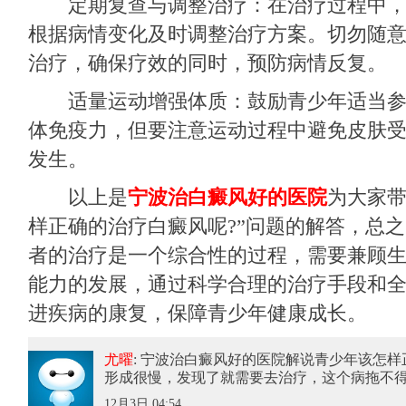
定期复查与调整治疗：在治疗过程中，
根据病情变化及时调整治疗方案。切勿随
治疗，确保疗效的同时，预防病情反复。
适量运动增强体质：鼓励青少年适当参
体免疫力，但要注意运动过程中避免皮肤
发生。
以上是
宁波治白癜风好的医院
为大家带
样正确的治疗白癜风呢?”问题的解答，总
者的治疗是一个综合性的过程，需要兼顾
能力的发展，通过科学合理的治疗手段和
进疾病的康复，保障青少年健康成长。
尤曜
: 宁波治白癜风好的医院解说青少年该怎样
形成很慢，发现了就需要去治疗，这个病拖不
12月3日 04:54