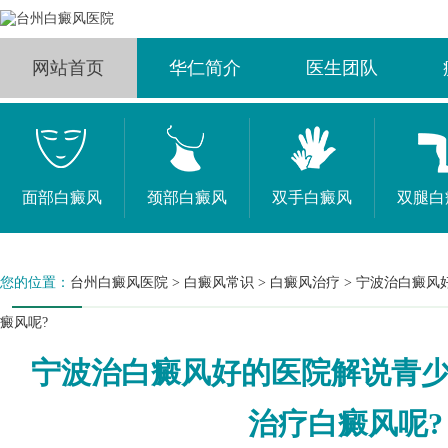
网站首页
华仁简介
医生团队
面部白癜风
颈部白癜风
双手白癜风
双腿白
您的位置：
台州白癜风医院
>
白癜风常识
>
白癜风治疗
>
宁波治白癜风
癜风呢?
宁波治白癜风好的医院解说青
治疗白癜风呢?