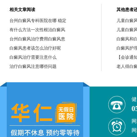
相关文章阅读
其他患者
台州白癜风专科医院在哪 稳定
儿童白癜
有什么方法一次性根治白癜风
儿童白癜
台州白癜风治疗费用白癜风患
白癜风和
白癜风患者该怎么治疗好呢
白癜风护
白癜风治疗需要注意什么
【会诊通知
治疗白癜风注意哪些问题
老人得白
健
0
网
网