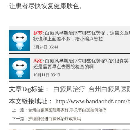
让患者尽快恢复健康肤色。
赵梦
: 白癜风早期治疗有哪些优势呢
，这篇文章
状也和上面差不多，给小编点赞拉
3月24日 06:44
冯佑
: 白癜风早期治疗有哪些优势呢
写的很真实
还是需要早点去医院检查的啊
10月11日 03:13
文章Tag标签：
白癜风治疗
台州白癜风医
本文链接地址：
http://www.bandaobdf.com/b
上一篇：
台州白癜风医院哪家好,手关节白斑如何治疗
下一篇：
护理能促进白癜风治疗成果吗