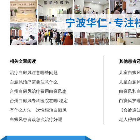
相关文章阅读
其他患者
治疗白癜风注意哪些问题
儿童白癜
白癜风治疗需要注意什么
儿童白癜
台州白癜风治疗费用白癜风患
白癜风和
台州白癜风专科医院在哪 稳定
白癜风护
有什么方法一次性根治白癜风
【会诊通知
白癜风患者该怎么治疗好呢
老人得白