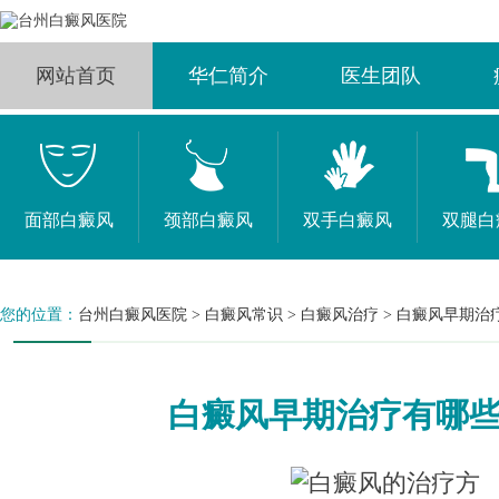
网站首页
华仁简介
医生团队
面部白癜风
颈部白癜风
双手白癜风
双腿白
您的位置：
台州白癜风医院
>
白癜风常识
>
白癜风治疗
>
白癜风早期治
白癜风早期治疗有哪