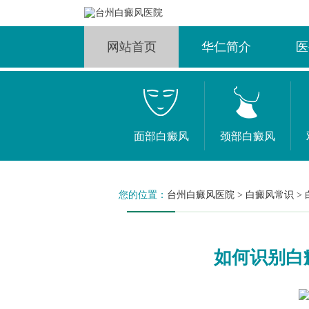
网站首页
华仁简介
医
面部白癜风
颈部白癜风
您的位置：
台州白癜风医院
>
白癜风常识
>
如何识别白