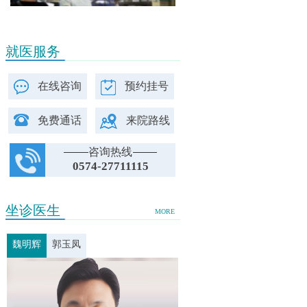
就医服务
在线咨询
预约挂号
免费通话
来院路线
咨询热线
0574-27711115
坐诊医生
MORE
魏明辉
郭玉凤