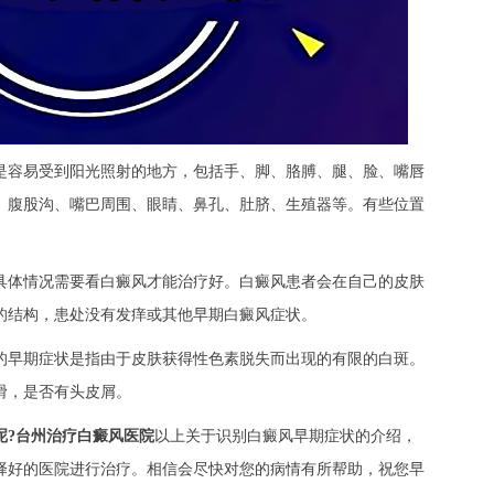
容易受到阳光照射的地方，包括手、脚、胳膊、腿、脸、嘴唇
、腹股沟、嘴巴周围、眼睛、鼻孔、肚脐、生殖器等。有些位置
体情况需要看白癜风才能治疗好。白癜风患者会在自己的皮肤
的结构，患处没有发痒或其他早期白癜风症状。
早期症状是指由于皮肤获得性色素脱失而出现的有限的白斑。
滑，是否有头皮屑。
呢?
台州治疗白癜风医院
以上关于识别白癜风早期症状的介绍，
择好的医院进行治疗。相信会尽快对您的病情有所帮助，祝您早