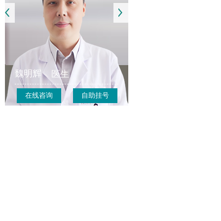
魏明辉
医生
在线咨询
自助挂号