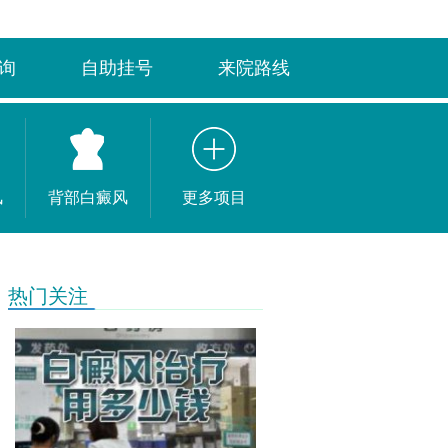
询
自助挂号
来院路线
风
背部白癜风
更多项目
热门关注