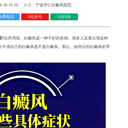
6-28 10:26
来源：
宁波华仁白癜风医院
免费电话
0元挂号
QQ问诊
呢?
众所周知，白癜风是一种不好的疾病。很多人反复出现这种
分不清自己的白癜风是不是白癜风。那么，如何识别白癜风的早