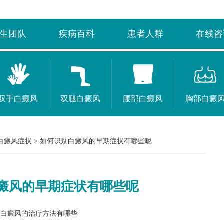
生团队
疾病百科
患者人群
在线咨
双手白癜风
双腿白癜风
腰部白癜风
胸部白癜
白癜风症状
>
如何识别白癜风的早期症状有哪些呢
癜风的早期症状有哪些呢