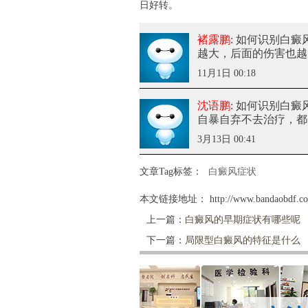
日好转。
褚露鹏
: 如何识别白
越大，后面的伤害也越
11月1日 00:18
沈语鹏
: 如何识别白
自暴自弃不去治疗，都
3月13日 00:41
文章Tag标签：
白癜风症状
本文链接地址：
http://www.bandaobdf.co
上一篇：
白癜风的早期症状有哪些呢
下一篇：
局限型白癜风的特征是什么