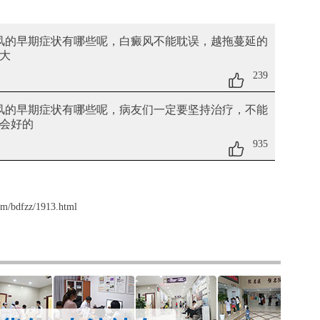
癜风的早期症状有哪些呢
，白癜风不能耽误，越拖蔓延的
大
239
癜风的早期症状有哪些呢
，病友们一定要坚持治疗，不能
会好的
935
m/bdfzz/1913.html