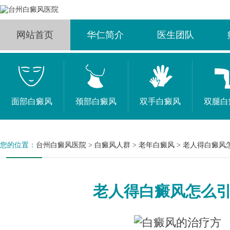
网站首页
华仁简介
医生团队
面部白癜风
颈部白癜风
双手白癜风
双腿白
您的位置：
台州白癜风医院
>
白癜风人群
>
老年白癜风
>
老人得白癜风
老人得白癜风怎么