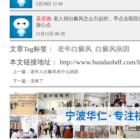
2月28日 12:49
吴语德
: 老人得白癜风怎么引起的
，早点去医院
放心点
11月11日 06:39
文章Tag标签：
老年白癜风
白癜风病因
本文链接地址：
http://www.bandaobdf.com/l
上一篇：
老年人白癜风有什么病因
下一篇：没有了