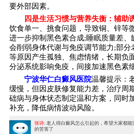
要外部因素。
四是生活习惯与营养失衡：辅助
饮食单一、挑食问题，导致铜、锌等
进一步抑制黑色素合成;睡眠质量差、
会削弱身体代谢与免疫调节能力;部分
等原因产生孤独、焦虑情绪，长期负面情
分泌系统影响免疫，间接加速黑色素
宁波华仁白癜风医院
温馨提示：
缓慢，但因皮肤修复能力差，治疗周
础病与身体状态制定温和方案，同时
补充，降低病情波动风险。
张诗
: 老人得白癜风怎么引起的
，希望大家都能
的苦害了