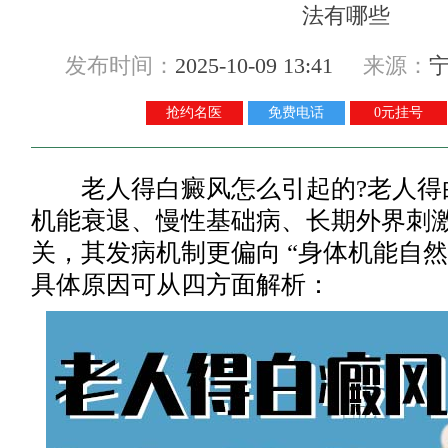
发布时间：
2025-10-09 13:41
来源：
抢约名医
免费电话
0元挂号
老人得白癜风怎么引起的?老人得白
机能衰退、慢性基础病、长期外界刺激
关，其发病机制更偏向 “身体机能自然退
具体原因可从四方面解析：