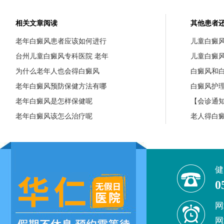
相关文章阅读
其他患者
老年白癜风患者应该如何进行
儿童白癜
台州儿童白癜风专科医院 老年
儿童白癜
为什么老年人也会得白癜风
白癜风和
老年白癜风预防保健方法有哪
白癜风护
老年白癜风是怎样保健呢
【会诊通知
老年白癜风该怎么治疗呢
老人得白
健
0
网
网