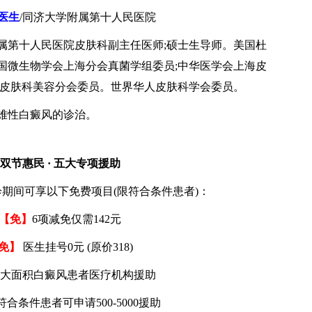
医生
/同济大学附属第十人民医院
属第十人民医院皮肤科副主任医师;硕士生导师。美国杜
国微生物学会上海分会真菌学组委员;中华医学会上海皮
会皮肤科美容分会委员。世界华人皮肤科学会委员。
难性白癜风的诊治。
惠民 · 五大专项援助
间可享以下免费项目(限符合条件患者)：
【免】
6项减免仅需142元
免】
医生挂号0元 (原价318)
大面积白癜风患者医疗机构援助
符合条件患者可申请500-5000援助