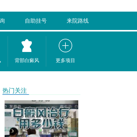
询
自助挂号
来院路线
风
背部白癜风
更多项目
热门关注