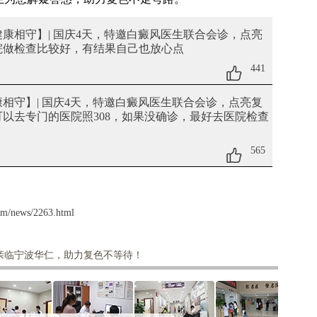
· 健康相守】| 国庆4天，特邀白癜风医生联合会诊，点亮
院做检查比较好，有结果自己也放心点
441
 健康相守】| 国庆4天，特邀白癜风医生联合会诊，点亮复
以去专门的医院照308，如果没确诊，最好去医院检查
565
om/news/2263.html
亲临宁波华仁，助力复色不等待！