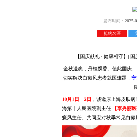
发布时间：
2025-0
抢约名医
【国庆献礼 · 健康相守】|
金秋送爽，丹桂飘香。值此国庆、
切实解决白癜风患者就医难题，
宁
10月1日—2日
，诚邀原上海皮肤病
海第十人民医院副主任
【李秀丽医
癜风主任。共同应对秋季常见白癜