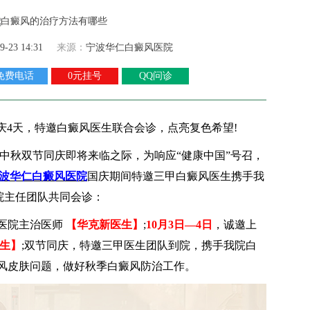
9-23 14:31
来源：
宁波华仁白癜风医院
免费电话
0元挂号
QQ问诊
 国庆4天，特邀白癜风医生联合会诊，点亮复色希望!
中秋双节同庆即将来临之际，为响应“健康中国”号召，
波华仁白癜风医院
国庆期间特邀三甲白癜风医生携手我
院主任团队共同会诊：
医院主治医师
【华克新医生】
;
10月3日—4日
，诚邀上
生】
;双节同庆，特邀三甲医生团队到院，携手我院白
风皮肤问题，做好秋季白癜风防治工作。