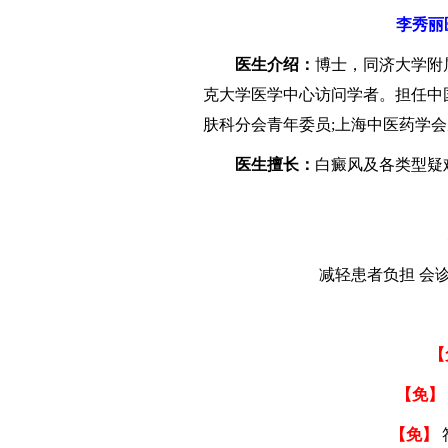
李秀丽
医生介绍：
博士，同济大学附
克大学医学中心访问学者。担任中
肤科分会青年委员;上海中医药学
医生擅长：
白癜风及各类型疑
双节
减轻患者负担 会诊期
【
【免】
【免】