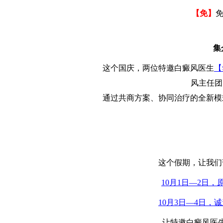
【免】
免
集
这个国庆，两位特邀白癜风医生
【
风主任团
通过共商方案、协同治疗的全新模
这个假期，让我们
10月1日—2日
10月3日—4日
让特邀白癜风医