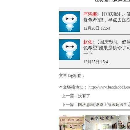
严鸿鹏
: 【国庆献礼 
复色希望!
，早点去医
12月20日 12:54
赵佑
: 【国庆献礼 ·
色希望!
如果是确诊了可
一下
12月25日 15:41
文章Tag标签：
本文链接地址：
http://www.bandaobdf.c
上一篇：没有了
下一篇：
国庆惠民|诚邀上海医院医生