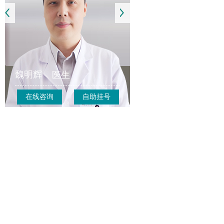
魏明辉
医生
在线咨询
自助挂号