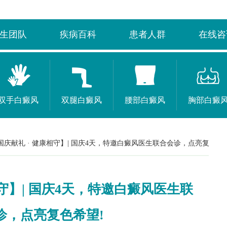
生团队
疾病百科
患者人群
在线咨
双手白癜风
双腿白癜风
腰部白癜风
胸部白癜
国庆献礼 · 健康相守】| 国庆4天，特邀白癜风医生联合会诊，点亮复
相守】| 国庆4天，特邀白癜风医生联
诊，点亮复色希望!