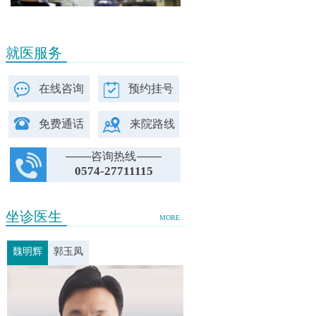
就医服务
在线咨询
预约挂号
免费通话
来院路线
咨询热线
0574-27711115
坐诊医生
MORE
魏明辉
郭玉凤