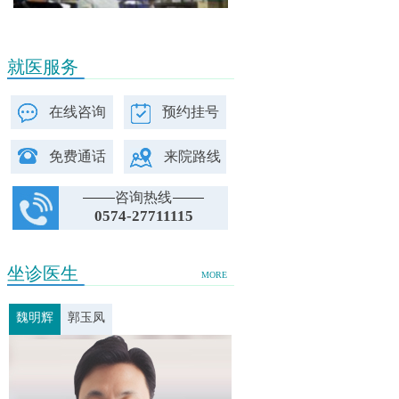
就医服务
在线咨询
预约挂号
免费通话
来院路线
咨询热线
0574-27711115
坐诊医生
MORE
魏明辉
郭玉凤