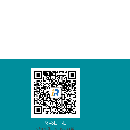
轻松扫一扫
浙ICP备17005234号