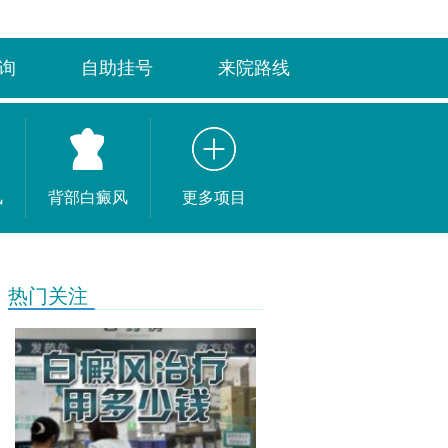
询
自助挂号
来院路线
风
背部白癜风
更多项目
热门关注