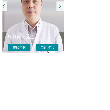
魏明辉
医生
在线咨询
自助挂号