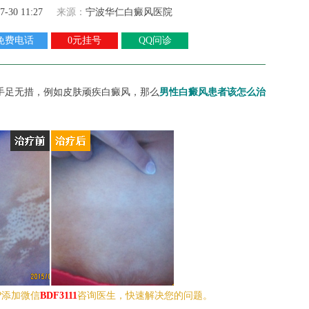
7-30 11:27
来源：
宁波华仁白癜风医院
免费电话
0元挂号
QQ问诊
手足无措，例如皮肤顽疾白癜风，那么
男性白癜风患者该怎么治
?添加微信
BDF3111
咨询医生，快速解决您的问题。