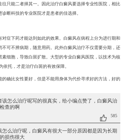
往往只能二者择其一。因此治疗白癜风要选择专业性医院，相比
进诊断科技的专业医院才是患者的佳选择。
有对症下药才能达到如此的效果。白癜风在病程上分为进行期和
切不可不辨病期，随意用药。此外白癜风治疗不仅需要分期，还
黑素细胞，导致白斑扩散。大型的专业白癜风医院，以技术为核
据为依托，才是治疗白斑的有效保障。
能的确比女性要好，但是不能用身体为代价寻求好的方法，好的
患者该怎么治疗呢
写的很真实，给小编点赞了，白癜风治
检查的啊
585
者该怎么治疗呢
，白癜风有很大一部分原因都是因为长期
的损伤很大