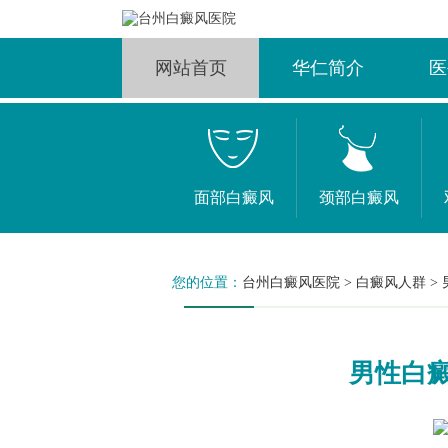
网站首页
华仁简介
医
面部白癜风
颈部白癜风
您的位置：
台州白癜风医院
>
白癜风人群
>
男性白