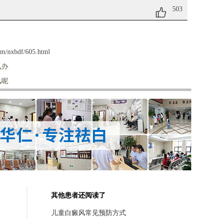
503
om/nxbdf/605.html
么办
风呢
其他患者还阅读了
儿童白癜风常见预防方式