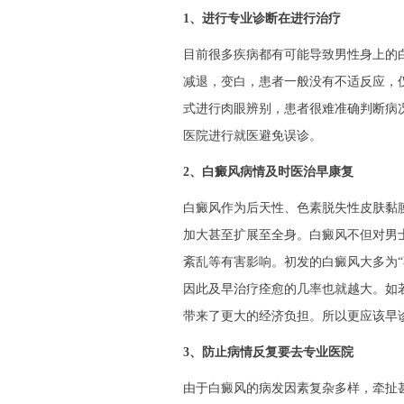
1、进行专业诊断在进行治疗
目前很多疾病都有可能导致男性身上的
减退，变白，患者一般没有不适反应，
式进行肉眼辨别，患者很难准确判断病
医院进行就医避免误诊。
2、白癜风病情及时医治早康复
白癜风作为后天性、色素脱失性皮肤黏
加大甚至扩展至全身。白癜风不但对男
紊乱等有害影响。初发的白癜风大多为
因此及早治疗痊愈的几率也就越大。如
带来了更大的经济负担。所以更应该早
3、防止病情反复要去专业医院
由于白癜风的病发因素复杂多样，牵扯