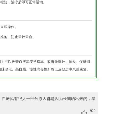
过程短，治疗后即可正常活动。
易立即操作。
理准备，防止晕针晕血。
因为可以改善血液流变学指标、改善微循环、抗炎、促进组
动脉硬化、高血脂、慢性病毒性肝炎以及促进中风后康复。
，白癜风有很大一部分原因都是因为长期晒出来的，暴
920