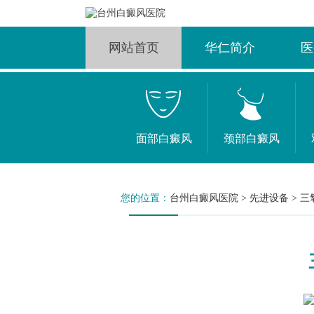
网站首页
华仁简介
医
面部白癜风
颈部白癜风
您的位置：
台州白癜风医院
>
先进设备
>
三