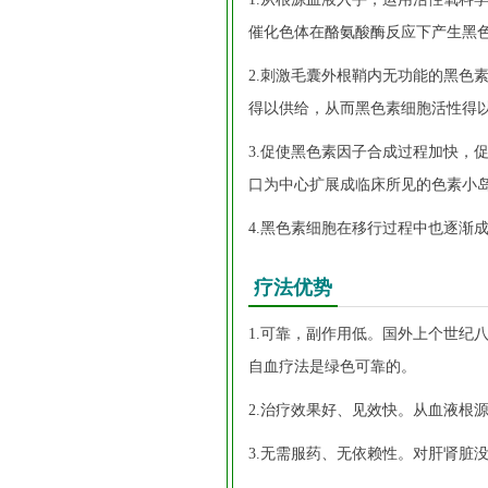
催化色体在酪氨酸酶反应下产生黑
2.刺激毛囊外根鞘内无功能的黑色
得以供给，从而黑色素细胞活性得
3.促使黑色素因子合成过程加快，
口为中心扩展成临床所见的色素小
4.黑色素细胞在移行过程中也逐渐
疗法优势
1.可靠，副作用低。国外上个世纪
自血疗法是绿色可靠的。
2.治疗效果好、见效快。从血液根
3.无需服药、无依赖性。对肝肾脏