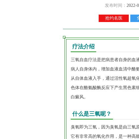
发布时间：
2022-0
抢约名医
疗法介绍
三氧自血疗法是把病患者自身的血
病人自身体内，增加血液血清中酪
从自体血液入手，通过活性氧超氧
色体在酪氨酸酶反应下产生黑色素
白癜风。
什么是三氧呢？
臭氧即为三氧，因为臭氧是由三氧
它有非常高的氧化作用，是一种高