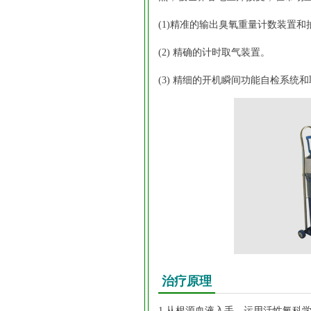
(1)精准的输出臭氧重量计数装置和
(2) 精确的计时取气装置。
(3) 精细的开机瞬间功能自检系统
治疗原理
1.从根源血液入手，运用活性氧科