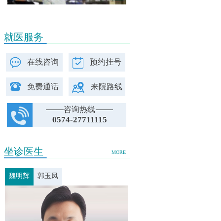
就医服务
在线咨询
预约挂号
免费通话
来院路线
咨询热线
0574-27711115
坐诊医生
MORE
魏明辉
郭玉凤