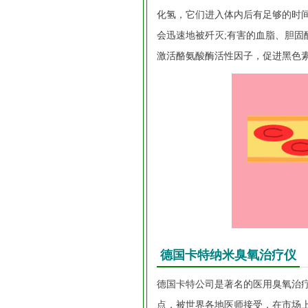
化氢，它们进入体内后有足够的时
会迅速地被歼灭;有害的血脂、胆
激活酪氨酸酶活性因子，促进黑色
德国卡特纳米臭氧治疗仪
德国卡特公司是著名的医用臭氧治
点，被世界各地医师接受，在市场