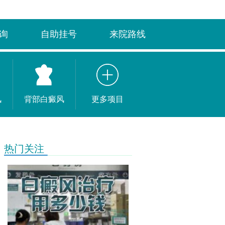
询
自助挂号
来院路线
风
背部白癜风
更多项目
热门关注