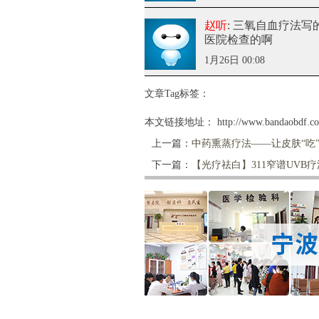
赵听
: 三氧自血疗法
写
医院检查的啊
1月26日 00:08
文章Tag标签：
本文链接地址：
http://www.bandaobdf.co
上一篇：
中药熏蒸疗法——让皮肤“吃
下一篇：
【光疗祛白】311窄谱UVB疗