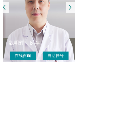
魏明辉
医生
在线咨询
自助挂号