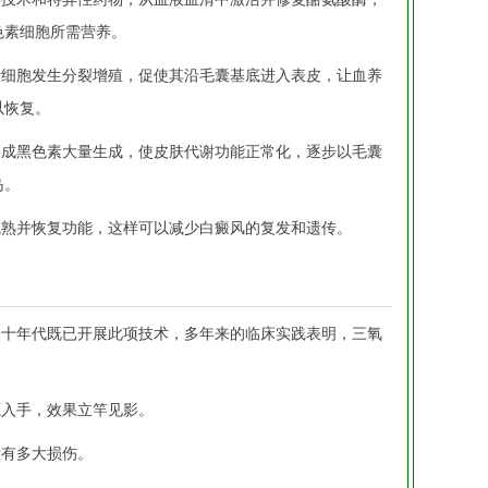
色素细胞所需营养。
素细胞发生分裂增殖，促使其沿毛囊基底进入表皮，让血养
以恢复。
促成黑色素大量生成，使皮肤代谢功能正常化，逐步以毛囊
岛。
成熟并恢复功能，这样可以减少白癜风的复发和遗传。
八十年代既已开展此项技术，多年来的临床实践表明，三氧
源入手，效果立竿见影。
没有多大损伤。