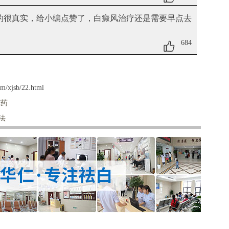
的很真实，给小编点赞了，白癜风治疗还是需要早点去
684
m/xjsb/22.html
”药
法