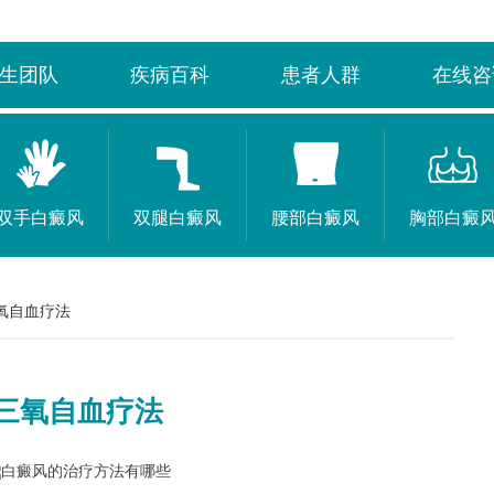
生团队
疾病百科
患者人群
在线咨
双手白癜风
双腿白癜风
腰部白癜风
胸部白癜
氧自血疗法
三氧自血疗法