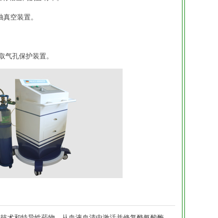
抽真空装置。
和取气孔保护装置。
学技术和特异性药物，从血液血清中激活并修复酪氨酸酶，