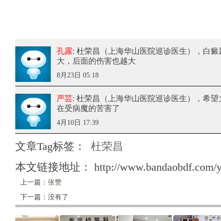
孔露
: 杜荣昌（上海华山医院巡诊医生）
，白癜
大，后面的伤害也越大
8月23日 05:18
严芸
: 杜荣昌（上海华山医院巡诊医生）
，希望
在受病魔的苦害了
4月10日 17:39
文章Tag标签：
杜荣昌
本文链接地址：
http://www.bandaobdf.com/y
上一篇：
张赞
下一篇：没有了