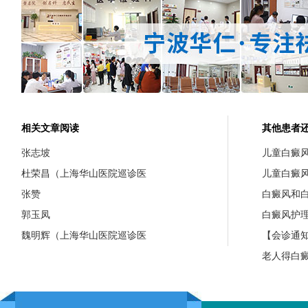
相关文章阅读
其他患者
张志坡
儿童白癜
杜荣昌（上海华山医院巡诊医
儿童白癜
张赞
白癜风和
郭玉凤
白癜风护
魏明辉（上海华山医院巡诊医
【会诊通知
老人得白