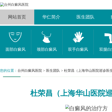
网站首页
华仁简介
医生团队
面部白癜风
颈部白癜风
双手白癜风
双腿白
您的位置：
台州白癜风医院
>
医生团队
>
杜荣昌（上海华山医院巡诊医
杜荣昌（上海华山医院