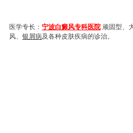
医学专长：
宁波白癜风专科医院
顽固型、
风、
银屑病
及各种皮肤疾病的诊治。