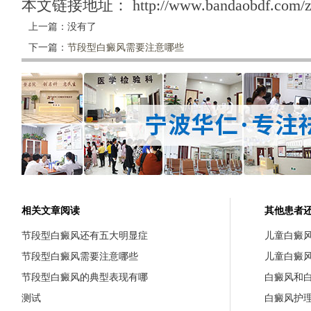
本文链接地址：
http://www.bandaobdf.com/z
上一篇：没有了
下一篇：
节段型白癜风需要注意哪些
相关文章阅读
其他患者
节段型白癜风还有五大明显症
儿童白癜
节段型白癜风需要注意哪些
儿童白癜
节段型白癜风的典型表现有哪
白癜风和
测试
白癜风护