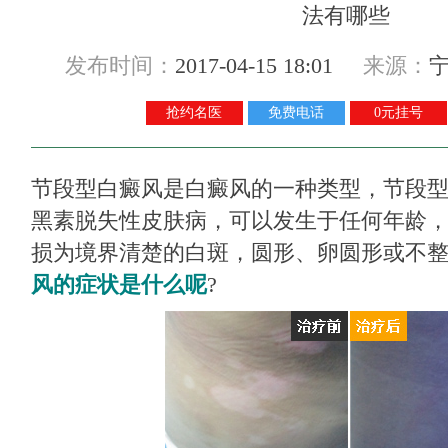
发布时间：
2017-04-15 18:01
来源：
抢约名医
免费电话
0元挂号
节段型白癜风是白癜风的一种类型，节段
黑素脱失性皮肤病，可以发生于任何年龄
损为境界清楚的白斑，圆形、卵圆形或不
风的症状是什么呢
?