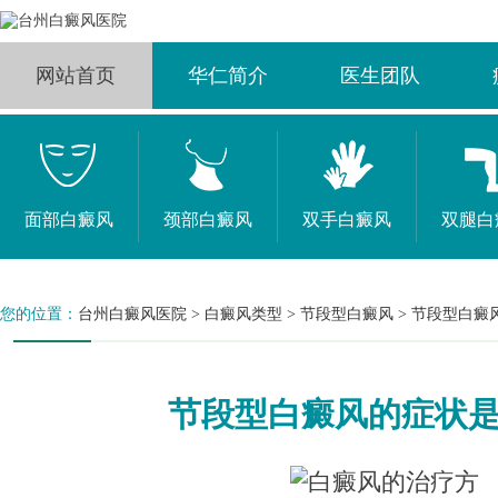
网站首页
华仁简介
医生团队
面部白癜风
颈部白癜风
双手白癜风
双腿白
您的位置：
台州白癜风医院
>
白癜风类型
>
节段型白癜风
>
节段型白癜
节段型白癜风的症状