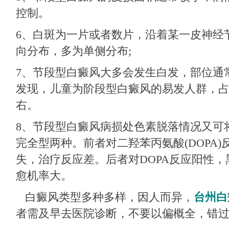
控制。
6、白斑为一片或者数片，沿着某一皮神经
向分布，多为单侧分布;
7、节段型白癜风大多会发生白发，部位通
发现，儿童为阶段型白癜风的易发人群，占
右。
8、节段型白癜风病损处色素脱落情况又可
完全型两种。前者对二羟苯丙氨酸(DOPA
失，治疗反应差。后者对DOPA反应阳性
愈机率大。
白癜风类型多种多样，因人而异，
台州白
者需及早去医院诊断，不要以偏概全，错