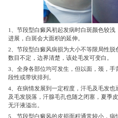
1、节段型白癜风初起发病时白斑颜色较浅
进展，白斑会大面积的延伸。
2、节段型白癜风病损为大小不等限局性脱
数目不定，边界清楚，该处毛发可变白。
3、全身各部位均可发生，但以面，颈，手
段性或带状排列。
4、在病情发展到一定程度，汗毛及毛发也
及毛发脱落，汗腺毛孔也随之闭塞，夏季
无汗液溢出。
5、节段型白癜风的皮损面积通常较小，病