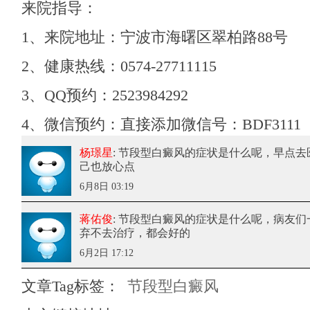
来院指导：
1、来院地址：宁波市海曙区翠柏路88号
2、健康热线：0574-27711115
3、QQ预约：2523984292
4、微信预约：直接添加微信号：BDF3111
杨璟星
: 节段型白癜风的症状是什么呢
，早点去
己也放心点
6月8日 03:19
蒋佑俊
: 节段型白癜风的症状是什么呢
，病友们
弃不去治疗，都会好的
6月2日 17:12
文章Tag标签：
节段型白癜风